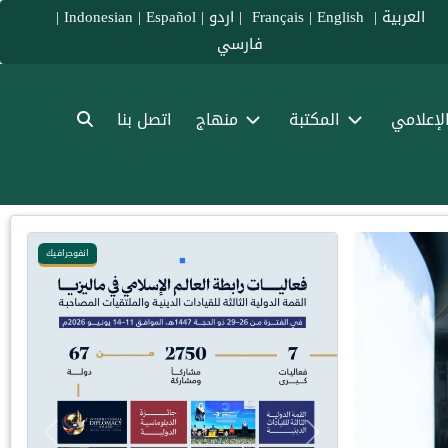
العربية
|
Français
English
|
|
اردو
|
Español
|
Indonesian
|
فارسي
الإعلامي
المكتبة
منهاج
اتصل بنا
انفوجرافيك
Previous
Previous
Next