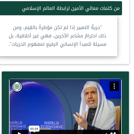
من كلمات معالي الأمين لرابطة العالم الإسلامي
"حريةُ التعبير إذا لم تكن مؤطرةً بالقِيَم، ومن
ذلك احترامُ مشاعر الآخرين، فهي غير أخلاقية، بل
مسيئة للمبدأ الإنساني الرفيع لمفهوم الحريات".