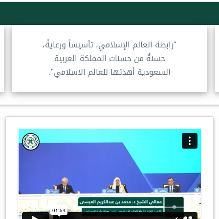
"رابطة العالم الإسلامي، تأسيساً ورعايةً،
حسنةٌ من حسنات المملكة العربية
السعودية أهدتها للعالم الإسلامي".