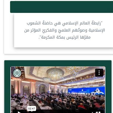
"رابطةُ العالم الإسلامي هي حاضنةُ الشعوب
الإسلامية وصوتُهم العلميّ والفكريّ المؤثر من
مقرّها الرئيس بمكة المكرمة".