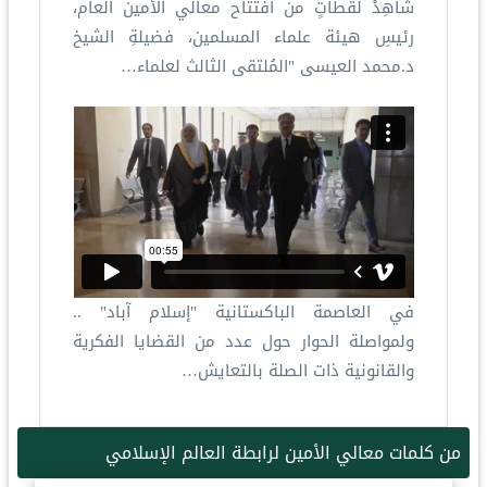
شاهِدْ لقطاتٍ من افتتاح معالي الأمين العام،
رئيسِ هيئة علماء المسلمين، فضيلةِ الشيخ
د.محمد العيسى "المُلتقى الثالث لعلماء…
في العاصمة الباكستانية "إسلام آباد" ..
ولمواصلة الحوار حول عدد من القضايا الفكرية
والقانونية ذات الصلة بالتعايش…
من كلمات معالي الأمين لرابطة العالم الإسلامي