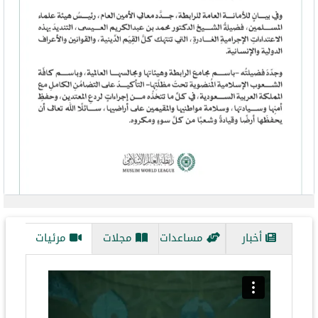
evious
Next
أخبار
مساعدات
مجلات
مرئيات