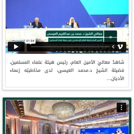
شاهدْ معاليَ الأمين العام، رئيس هيئة علماء المسلمين،
فضيلة الشيخ د.محمد العيسى، لدى مخاطبتِه زعماء
الأديان…