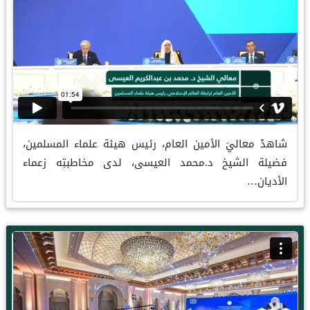
شاهدْ معاليَ الأمين العام، رئيس هيئة علماء المسلمين،
فضيلة الشيخ د.محمد العيسى، لدى مخاطبتِه زعماء
الأديان…