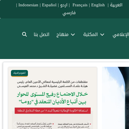
العربية
|
Français
English
|
|
اردو
|
Español
|
Indonesian
|
فارسي
الإعلامي
المكتبة
منهاج
اتصل بنا
انفوجرافيك
Previous
Previous
Next