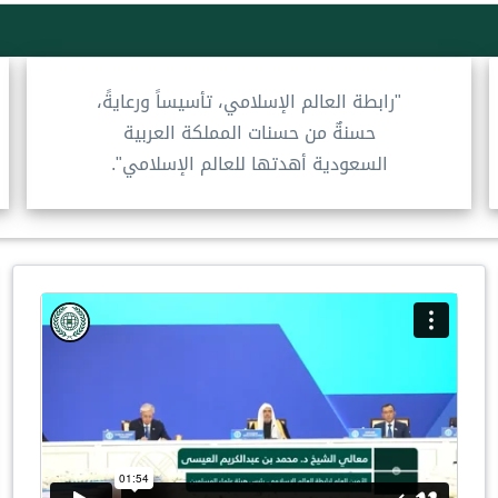
"رابطة العالم الإسلامي، تأسيساً ورعايةً،
حسنةٌ من حسنات المملكة العربية
السعودية أهدتها للعالم الإسلامي".