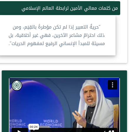
من كلمات معالي الأمين لرابطة العالم الإسلامي
"حريةُ التعبير إذا لم تكن مؤطرةً بالقِيَم، ومن
ذلك احترامُ مشاعر الآخرين، فهي غير أخلاقية، بل
مسيئة للمبدأ الإنساني الرفيع لمفهوم الحريات".