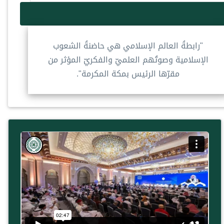
"رابطةُ العالم الإسلامي هي حاضنةُ الشعوب
الإسلامية وصوتُهم العلميّ والفكريّ المؤثر من
مقرّها الرئيس بمكة المكرمة".