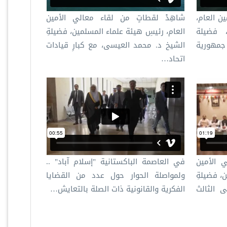
ن العام،
شاهِدْ لقطاتٍ من لقاء معالي الأمين
 فضيلة
العام، رئيسِ هيئة علماء المسلمين، فضيلةِ
جمهورية
الشيخ د. محمد العيسى، مع كبارِ قيادات
اتحاد…
ي الأمين
في العاصمة الباكستانية "إسلام آباد" ..
، فضيلةِ
ولمواصلة الحوار حول عدد من القضايا
ى الثالث
الفكرية والقانونية ذات الصلة بالتعايش…