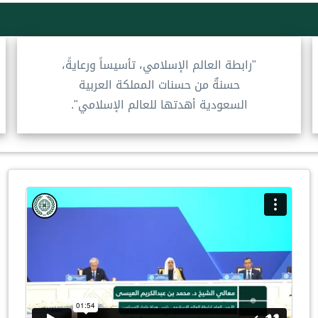
"رابطة العالم الإسلامي، تأسيساً ورعايةً،
حسنةٌ من حسنات المملكة العربية
السعودية أهدتها للعالم الإسلامي".