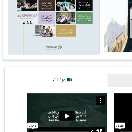
خدمةً للسيرة النبوية بمنهج علمي رصين، ووسائل تقنية مت
رابطة العالم الإسلامي مشروعاتها النوعية في خدمة السي
ومن أبرزها…
مرئيات