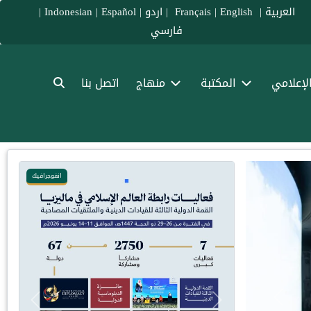
العربية
|
Français
English
|
|
اردو
|
Español
|
Indonesian
|
فارسي
الإعلامي
المكتبة
منهاج
اتصل بنا
انفوجرافيك
Previous
Previous
Next