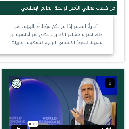
من كلمات معالي الأمين لرابطة العالم الإسلامي
"حريةُ التعبير إذا لم تكن مؤطرةً بالقِيَم، ومن
ذلك احترامُ مشاعر الآخرين، فهي غير أخلاقية، بل
مسيئة للمبدأ الإنساني الرفيع لمفهوم الحريات".