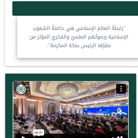
"رابطةُ العالم الإسلامي هي حاضنةُ الشعوب
الإسلامية وصوتُهم العلميّ والفكريّ المؤثر من
مقرّها الرئيس بمكة المكرمة".