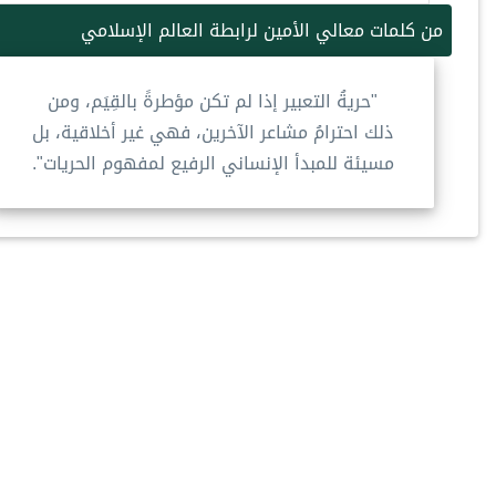
من كلمات معالي الأمين لرابطة العالم الإسلامي
"حريةُ التعبير إذا لم تكن مؤطرةً بالقِيَم، ومن
ذلك احترامُ مشاعر الآخرين، فهي غير أخلاقية، بل
مسيئة للمبدأ الإنساني الرفيع لمفهوم الحريات".