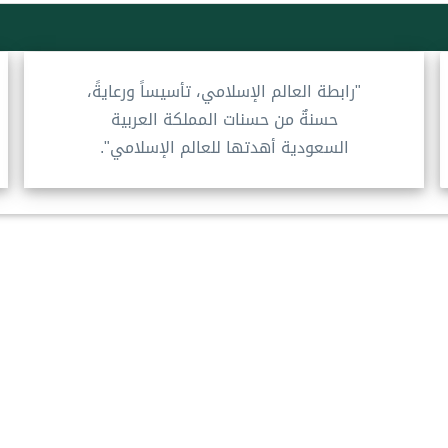
"رابطة العالم الإسلامي، تأسيساً ورعايةً،
حسنةٌ من حسنات المملكة العربية
السعودية أهدتها للعالم الإسلامي".