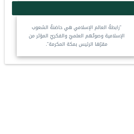
"رابطةُ العالم الإسلامي هي حاضنةُ الشعوب
الإسلامية وصوتُهم العلميّ والفكريّ المؤثر من
مقرّها الرئيس بمكة المكرمة".