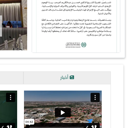
خدمةً للسيرة النبوية بمنهج علمي رصين، ووسائل تقنية متطورة، تُواص
رابطة العالم الإسلامي مشروعاتها النوعية في خدمة السيرة النبوية
ومن أبرزها…
أخبار