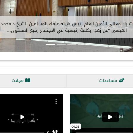
ِل
،
‏شارك معالي الأمين العام رئيس هيئة ‫
العيسى‬⁩‬⁩ "عن بُعدٍ" بكلمة رئيسية
مساعدات
مجلات