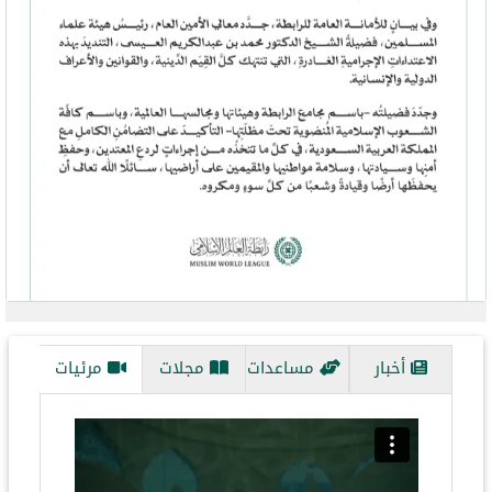
evious
Next
أخبار
مساعدات
مجلات
مرئيات