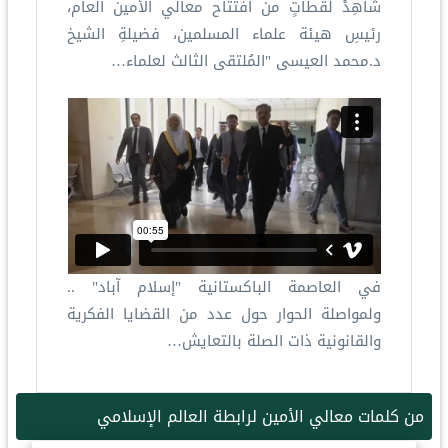
شاهِدْ لقطاتٍ من افتتاح معالي الأمين العام،
رئيسِ هيئة علماء المسلمين، فضيلةِ الشيخ
د.محمد العيسى "المُلتقى الثالث لعلماء…
في العاصمة الباكستانية "إسلام آباد" ..
ولمواصلة الحوار حول عدد من القضايا الفكرية
والقانونية ذات الصلة بالتعايش…
من كلمات معالي الأمين لرابطة العالم الإسلامي