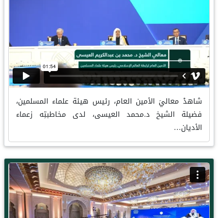
شاهدْ معاليَ الأمين العام، رئيس هيئة علماء المسلمين،
فضيلة الشيخ د.محمد العيسى، لدى مخاطبتِه زعماء
الأديان…