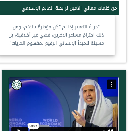
من كلمات معالي الأمين لرابطة العالم الإسلامي
"حريةُ التعبير إذا لم تكن مؤطرةً بالقِيَم، ومن
ذلك احترامُ مشاعر الآخرين، فهي غير أخلاقية، بل
مسيئة للمبدأ الإنساني الرفيع لمفهوم الحريات".