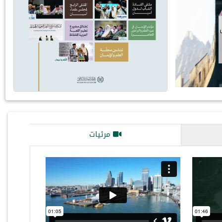
 تقنية متطورة، تُواصِل
خدمة السيرة النبوية،
مرئيات