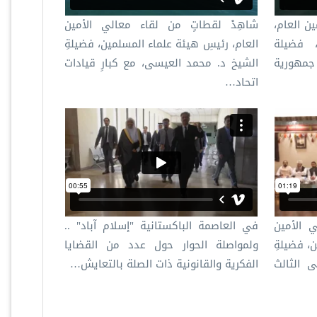
ن العام،
شاهِدْ لقطاتٍ من لقاء معالي الأمين
 فضيلة
العام، رئيسِ هيئة علماء المسلمين، فضيلةِ
جمهورية
الشيخ د. محمد العيسى، مع كبارِ قيادات
اتحاد…
ي الأمين
في العاصمة الباكستانية "إسلام آباد" ..
، فضيلةِ
ولمواصلة الحوار حول عدد من القضايا
ى الثالث
الفكرية والقانونية ذات الصلة بالتعايش…