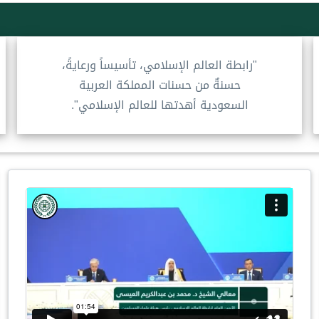
"رابطة العالم الإسلامي، تأسيساً ورعايةً،
حسنةٌ من حسنات المملكة العربية
السعودية أهدتها للعالم الإسلامي".