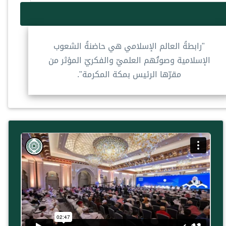
"رابطةُ العالم الإسلامي هي حاضنةُ الشعوب
الإسلامية وصوتُهم العلميّ والفكريّ المؤثر من
مقرّها الرئيس بمكة المكرمة".