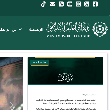
جاوز إلى المحتوى الرئيسي
Menu Arabi
الرئيسية
عن الرابطة
البيانات الرسمية
Next
Previous
Next