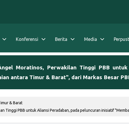
Konferensi
Berita
Media
Perpus
Ángel Moratinos, Perwakilan Tinggi PBB untuk A
 antara Timur & Barat", dari Markas Besar PBB
mur & Barat
ilan Tinggi PBB untuk Aliansi Peradaban, pada peluncuran inisiatif "Me