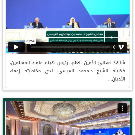
شاهدْ معاليَ الأمين العام، رئيس هيئة علماء المسلمين،
فضيلة الشيخ د.محمد العيسى، لدى مخاطبتِه زعماء
الأديان…