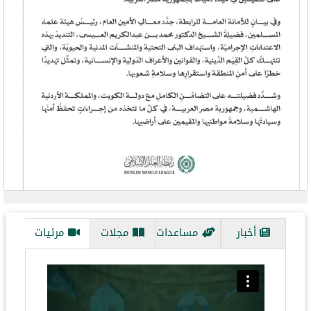
evious
Next
أخبار
مساعدات
مجلات
مرئيات