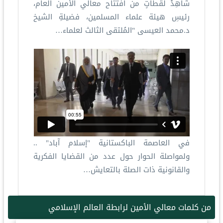
شاهِدْ لقطاتٍ من افتتاح معالي الأمين العام،
رئيسِ هيئة علماء المسلمين، فضيلةِ الشيخ
د.محمد العيسى "المُلتقى الثالث لعلماء…
في العاصمة الباكستانية "إسلام آباد" ..
ولمواصلة الحوار حول عدد من القضايا الفكرية
والقانونية ذات الصلة بالتعايش…
من كلمات معالي الأمين لرابطة العالم الإسلامي