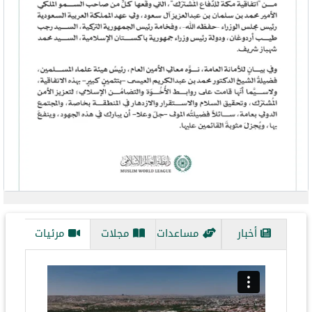
evious
Next
أخبار
مساعدات
مجلات
مرئيات