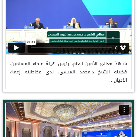
شاهدْ معاليَ الأمين العام، رئيس هيئة علماء المسلمين،
فضيلة الشيخ د.محمد العيسى، لدى مخاطبتِه زعماء
الأديان…